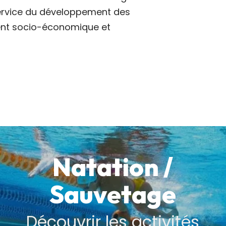
service du développement des
ent socio-économique et
Natation /
Sauvetage
Découvrir les activités