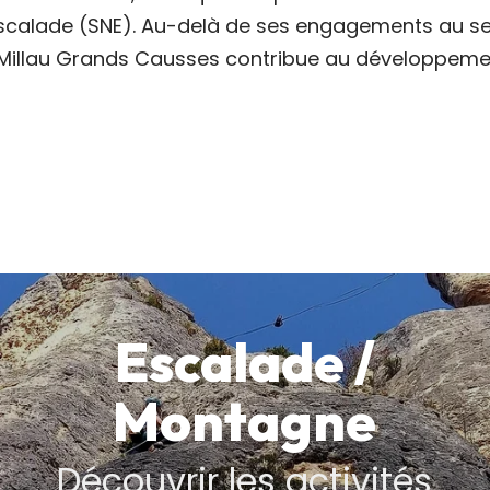
 d’Escalade (SNE). Au-delà de ses engagements au 
 Millau Grands Causses contribue au développem
Escalade /
Montagne
Découvrir les activités