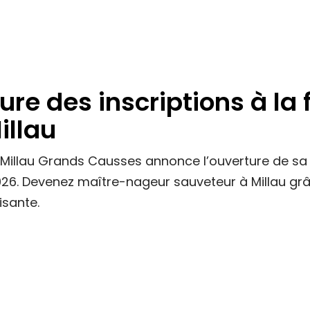
ure des inscriptions à la
illau
illau Grands Causses annonce l’ouverture de sa 
6. Devenez maître-nageur sauveteur à Millau gr
isante.