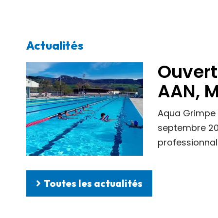
Actualités
Ouvert
AAN, M
Aqua Grimpe M
septembre 202
professionnal
Toutes les actualités