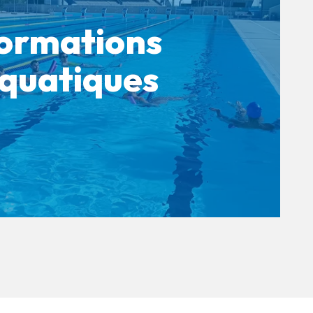
ormations
quatiques