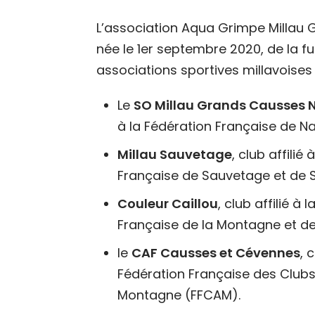
L’association Aqua Grimpe Millau
née le 1er septembre 2020, de la f
associations sportives millavoises 
Le
SO Millau Grands Causses 
à la Fédération Française de Na
Millau Sauvetage
, club affilié
Française de Sauvetage et de 
Couleur Caillou
, club affilié à 
Française de la Montagne et de
le
CAF Causses et Cévennes
, 
Fédération Française des Clubs
Montagne (FFCAM).