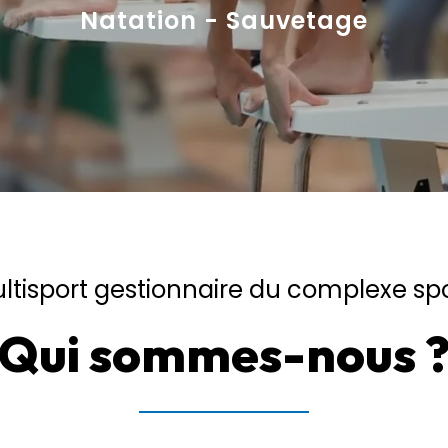
Natation - Sauvetage
tisport gestionnaire du complexe sport
Qui sommes-nous 