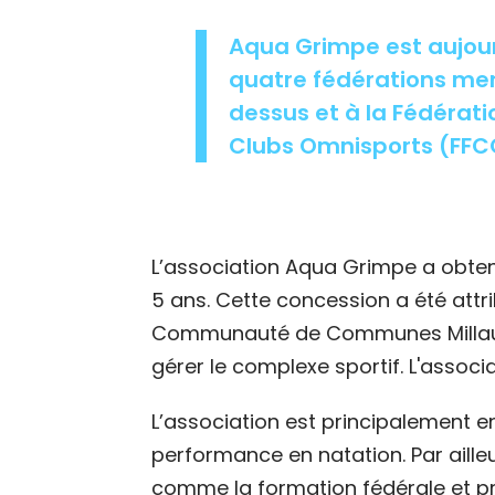
Aqua Grimpe est aujourd
quatre fédérations men
dessus et à la Fédérati
Clubs Omnisports (FFC
L’association Aqua Grimpe a obtenu
5 ans. Cette concession a été attri
Communauté de Communes Millau G
gérer le complexe sportif. L'associa
L’association est principalement e
performance en natation. Par aill
comme la formation fédérale et pro