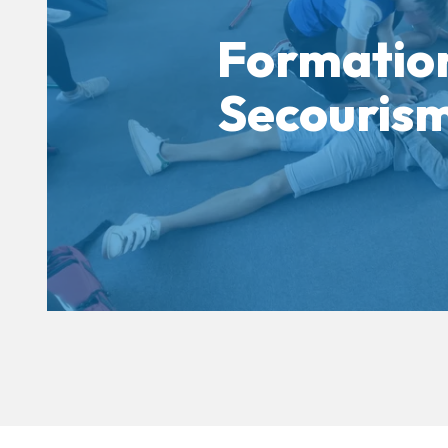
Formatio
Secouris