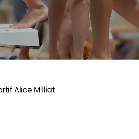
if Alice Milliat
?