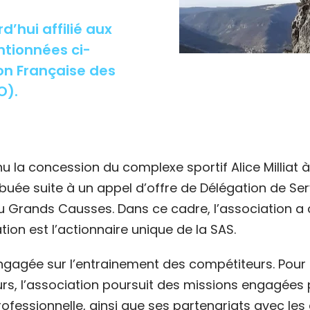
’hui affilié aux
tionnées ci-
on Française des
O).
 la concession du complexe sportif Alice Milliat 
buée suite à un appel d’offre de Délégation de Ser
rands Causses. Dans ce cadre, l’association a 
tion est l’actionnaire unique de la SAS.
ngagée sur l’entrainement des compétiteurs. Pour 
eurs, l’association poursuit des missions engagée
fessionnelle, ainsi que ses partenariats avec les 