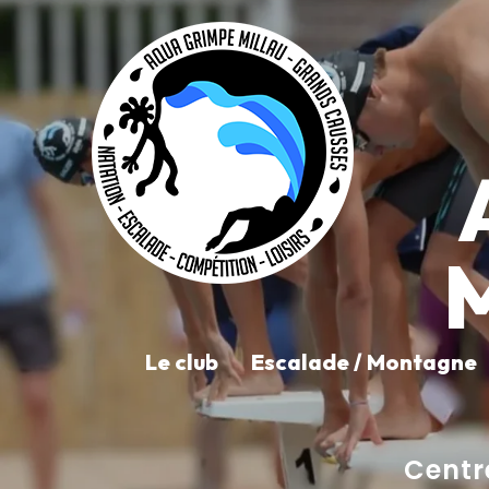
M
Le club
Escalade / Montagne
Centr