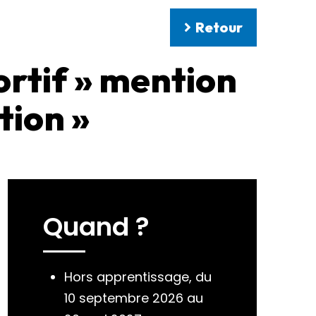
Retour
ortif » mention
tion »
Quand ?
Hors apprentissage, du
10 septembre 2026 au