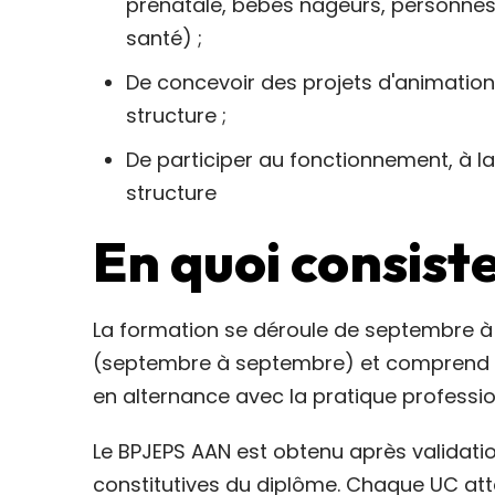
prénatale, bébés nageurs, personnes 
santé) ;
De concevoir des projets d'animation s
structure ;
De participer au fonctionnement, à la
structure
En quoi consist
La formation se déroule de septembre à
(septembre à septembre) et comprend u
en alternance avec la pratique professi
Le BPJEPS AAN est obtenu après validat
constitutives du diplôme. Chaque UC at