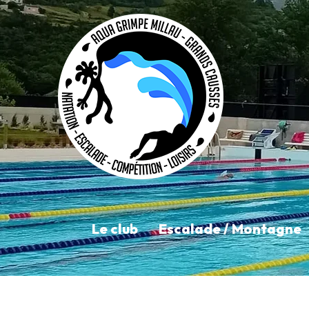
Le club
Escalade / Montagne