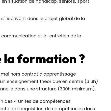
en situation de handicap, seniors, sport
'inscrivant dans le projet global de la
 communication et à l'entretien de la
e la formation ?
 mai hors contrat d’apprentissage
n enseignement théorique en centre (616h)
onnelle dans une structure (300h minimum).
ion des 4 unités de compétences
teste de l’acquisition de compétences dans