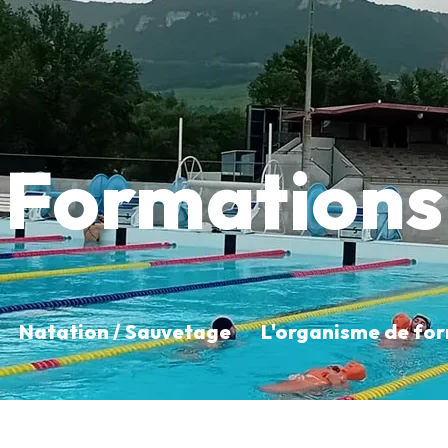
Formations
Natation / Sauvetage
L'organisme de fo