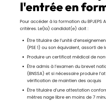
l'entrée en for
Pour accéder à la formation du BPJEPS AA
critères. Le(la) candidat(e) doit :
Être titulaire de l’unité d’enseigneme
(PSE 1) ou son équivalent, assorti de 
Produire un certificat médical de no
Être admis à l’examen du brevet nati
(BNSSA) et si nécessaire produire l’att
vérification de maintien des acquis
Être titulaire d’une attestation conf
mètres nage libre en moins de 7 min