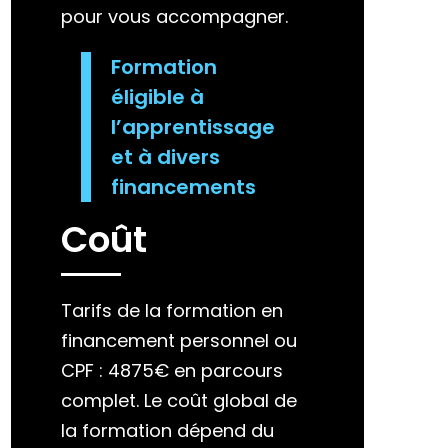
pour vous accompagner.
Formation
éligible à
l’apprentissage
et à divers
financements
Coût
Tarifs de la formation en
financement personnel ou
CPF : 4875€ en parcours
complet. Le coût global de
la formation dépend du