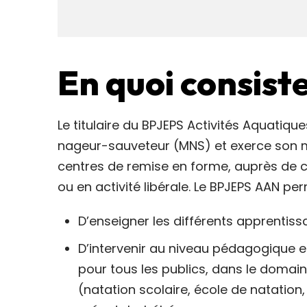
En quoi consiste
Le titulaire du BPJEPS Activités Aquatique
nageur-sauveteur (MNS) et exerce son m
centres de remise en forme, auprès de col
ou en activité libérale. Le BPJEPS AAN per
D’enseigner les différents apprentiss
D’intervenir au niveau pédagogique en 
pour tous les publics, dans le domain
(natation scolaire, école de natatio