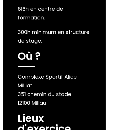
616h en centre de
formation.
300h minimum en structure
de stage.
Où ?
Complexe Sportif Alice
Milliat
351 chemin du stade
12100 Millau
Lieux
d'exercice