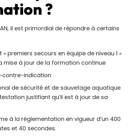
mation ?
N, il est primordial de répondre à certains
nt « premiers secours en équipe de niveau 1 »
la mise à jour de la formation continue
n-contre-indication
onal de sécurité et de sauvetage aquatique
estation justifiant qu’il est à jour de sa
orme à la réglementation en vigueur d’un 400
utes et 40 secondes.