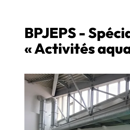
BPJEPS - Spécia
« Activités aqua