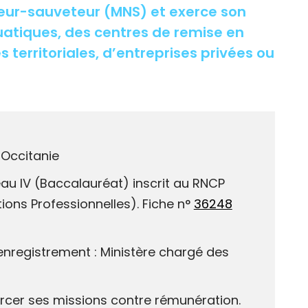
geur-sauveteur (MNS) et exerce son
atiques, des centres de remise en
s territoriales, d’entreprises privées ou
 Occitanie
au IV (Baccalauréat) inscrit au RNCP
tions Professionnelles). Fiche n°
36248
enregistrement : Ministère chargé des
exercer ses missions contre rémunération.