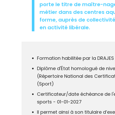
porte le titre de maître-na
métier dans des centres aqu
forme, auprès de collectivité
en activité libérale.
Formation habilitée par la DRAJES
Diplôme d'État homologué de nive
(Répertoire National des Certifica
(Sport)
Certificateur/date échéance de l'
sports - 01-01-2027
Il permet ainsi à son titulaire d’