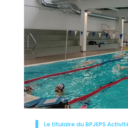
Le titulaire du BPJEPS Activ