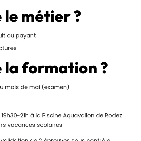
 le métier ?
uit ou payant
ctures
e la formation ?
 au mois de mai (examen)
r 19h30-21h à la Piscine Aquavallon de Rodez
ors vacances scolaires
validation de 2 épreuves sous contrôle