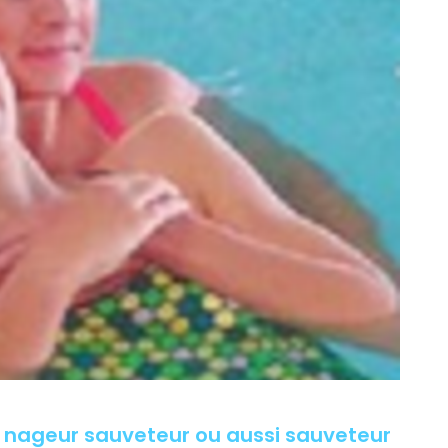
lé nageur sauveteur ou aussi sauveteur