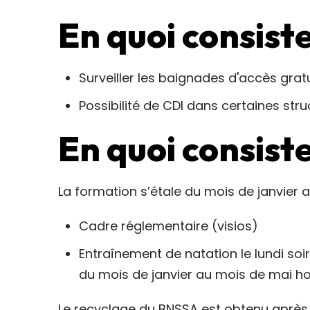
En quoi consiste
Surveiller les baignades d'accès grat
Possibilité de CDI dans certaines stru
En quoi consist
La formation s’étale du mois de janvier
Cadre réglementaire (visios)
Entraînement de natation le lundi soi
du mois de janvier au mois de mai h
Le recyclage du BNSSA est obtenu après 