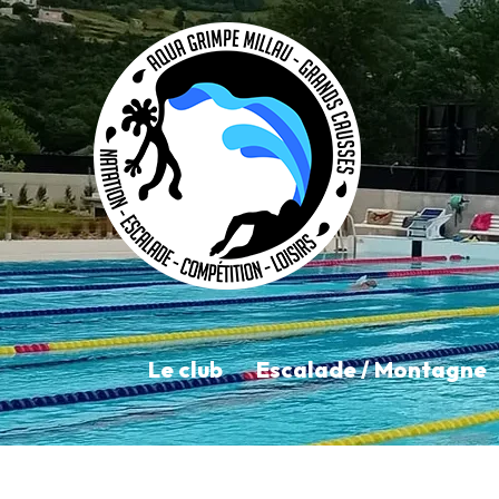
Le club
Escalade / Montagne