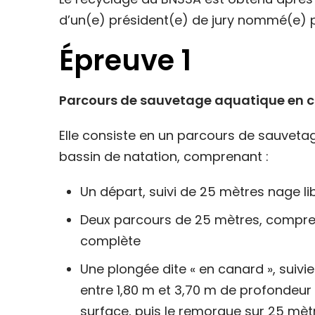
d’un(e) président(e) de jury nommé(e) pa
Épreuve 1
Parcours de sauvetage aquatique en c
Elle consiste en un parcours de sauveta
bassin de natation, comprenant :
Un départ, suivi de 25 mètres nage li
Deux parcours de 25 mètres, compre
complète
Une plongée dite « en canard », suiv
entre 1,80 m et 3,70 m de profondeur
surface, puis le remorque sur 25 mètr