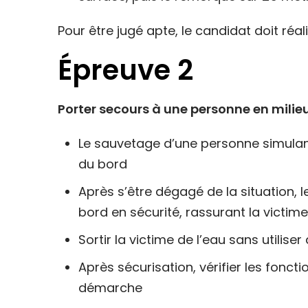
Pour être jugé apte, le candidat doit réa
Épreuve 2
Porter secours à une personne en mili
Le sauvetage d’une personne simulan
du bord
Après s’être dégagé de la situation, l
bord en sécurité, rassurant la victim
Sortir la victime de l’eau sans utilise
Après sécurisation, vérifier les fonct
démarche