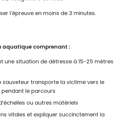
liser l’épreuve en moins de 3 minutes.
eu aquatique comprenant :
t une situation de détresse à 15-25 mètres
e sauveteur transporte la victime vers le
e pendant le parcours
r d’échelles ou autres matériels
ions vitales et expliquer succinctement la