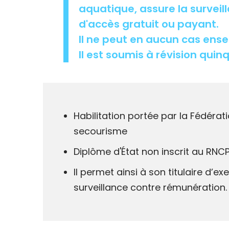
aquatique, assure la surveil
d'accès gratuit ou payant.
Il ne peut en aucun cas ens
Il est soumis à révision qui
Habilitation portée par la Fédéra
secourisme
Diplôme d'État non inscrit au RNC
Il permet ainsi à son titulaire d’e
surveillance contre rémunération.