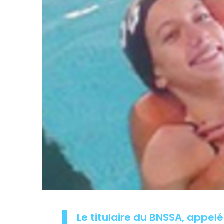
Le titulaire du BNSSA, appe