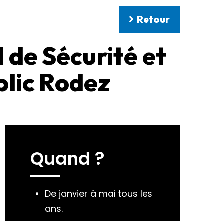
Retour
 de Sécurité et
lic Rodez
Quand ?
De janvier à mai tous les
ans.