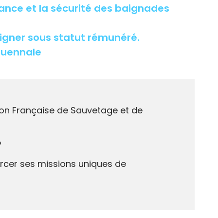
lance et la sécurité des baignades
eigner sous statut rémunéré.
nquennale
tion Française de Sauvetage et de
P
xercer ses missions uniques de