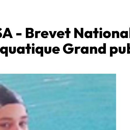
 - Brevet National
quatique Grand pub