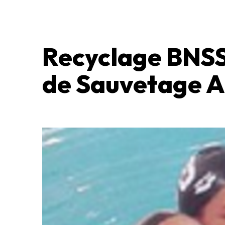
Recyclage BNSSA
de Sauvetage A