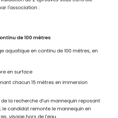
r l'association :
ontinu de 100 mètres
ge aquatique en continu de 100 mètres, en
bre en surface
nant chacun 15 mètres en immersion
ie de la recherche d’un mannequin reposant
 ; le candidat remonte le mannequin en
es, visage hors de l’eau