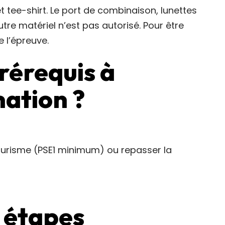
t tee-shirt. Le port de combinaison, lunettes
tre matériel n’est pas autorisé. Pour être
e l’épreuve.
prérequis à
mation ?
ourisme (PSE1 minimum) ou repasser la
s étapes