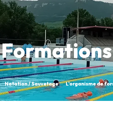
Formations
Natation / Sauvetage
L'organisme de fo